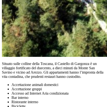
Situato sulle colline della Toscana, il Castello di Gargonza è un
villaggio fortificato del duecento, a dieci minuti da Monte San
Savino e vicino ad Arezzo. Gli appartamenti hanno l’impronta della
vita contadina, che prudenti restauri hanno custodito.
Accettazione animali domestici
Accettazione gruppi
Accesso ad Internet Aria condizionata
Bar interno
Ristorante interno
Biciclette