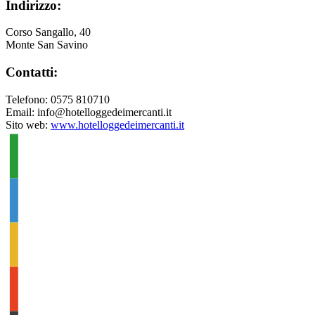
Indirizzo:
Corso Sangallo, 40
Monte San Savino
Contatti:
Telefono: 0575 810710
Email: info@hotelloggedeimercanti.it
Sito web:
www.hotelloggedeimercanti.it