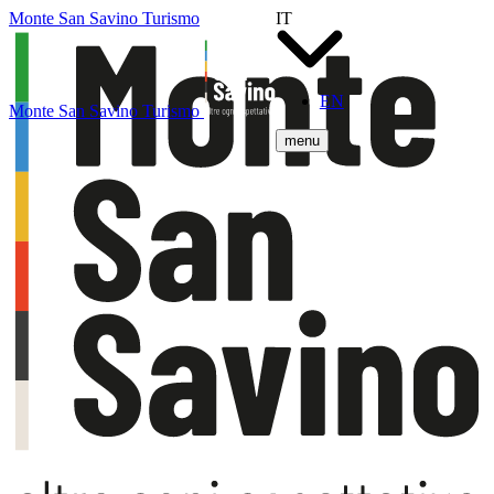
Monte San Savino Turismo
IT
EN
Monte San Savino Turismo
menu