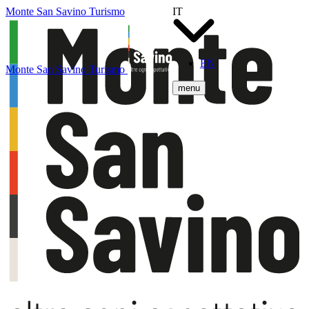
Monte San Savino Turismo
IT
EN
Monte San Savino Turismo
menu