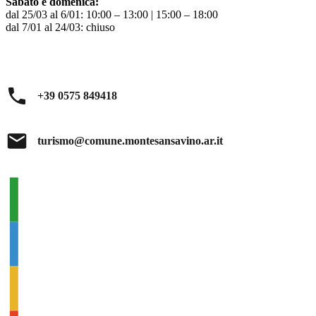
Sabato e domenica:
dal 25/03 al 6/01: 10:00 – 13:00 | 15:00 – 18:00
dal 7/01 al 24/03: chiuso
+39 0575 849418
turismo@comune.montesansavino.ar.it