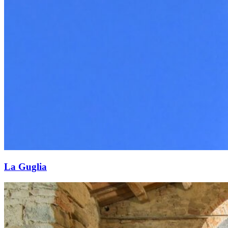
La Guglia