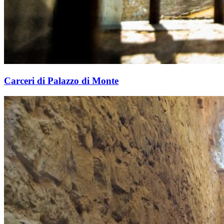
Carceri di Palazzo di Monte