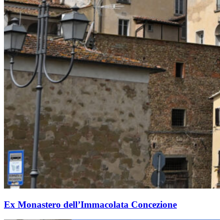
Ex Monastero dell’Immacolata Concezione