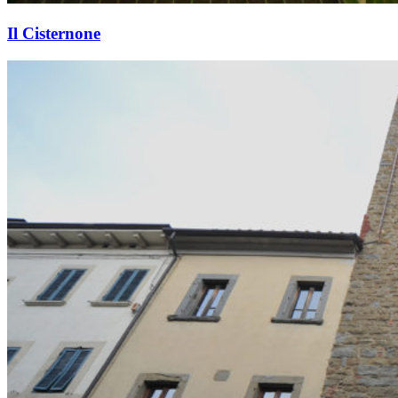
Il Cisternone