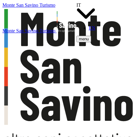
Monte San Savino Turismo
IT
EN
Monte San Savino Turismo
menu