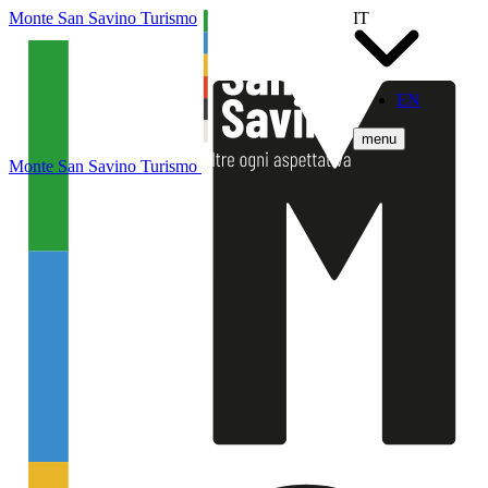
Monte San Savino Turismo
IT
EN
menu
Monte San Savino Turismo