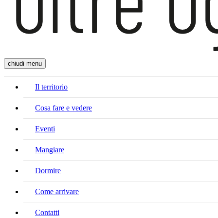
chiudi menu
Il territorio
Cosa fare e vedere
Eventi
Mangiare
Dormire
Come arrivare
Contatti