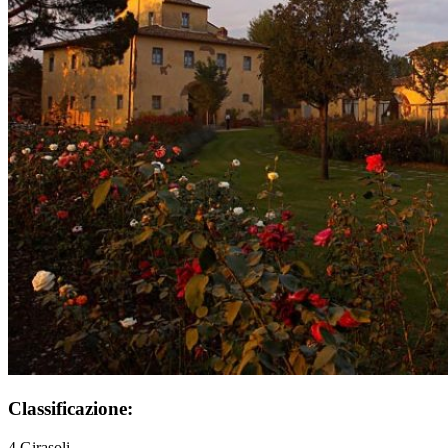
Classificazione:
4 Girasoli