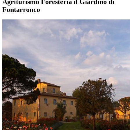
Agriturismo Foresteria il Giardino di
Fontarronco