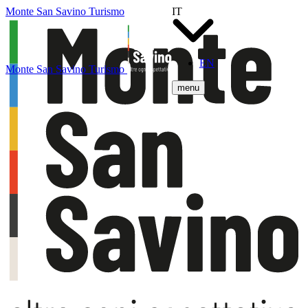
Monte San Savino Turismo
IT
EN
Monte San Savino Turismo
menu