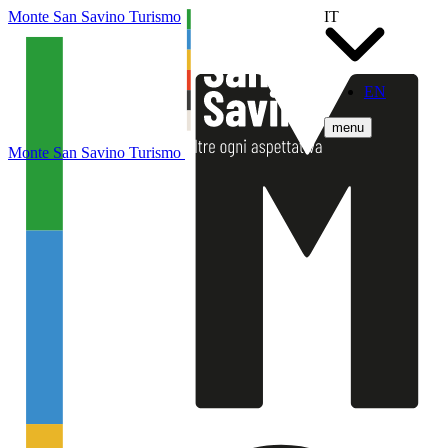
Monte San Savino Turismo
IT
EN
menu
Monte San Savino Turismo