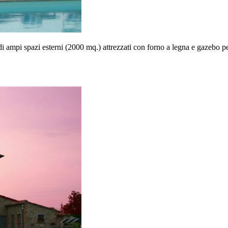
di ampi spazi esterni (2000 mq.) attrezzati con forno a legna e gazebo p