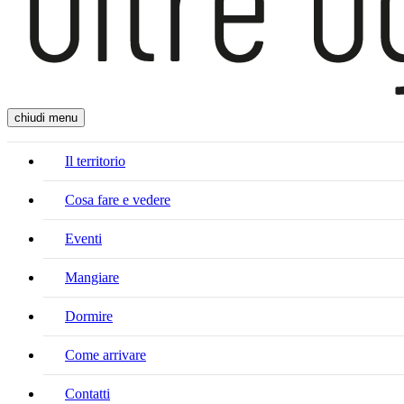
chiudi menu
Il territorio
Cosa fare e vedere
Eventi
Mangiare
Dormire
Come arrivare
Contatti