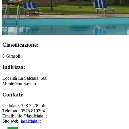
Classificazione:
3 Girasoli
Indirizzo:
Località La Salciaia, 668
Monte San Savino
Contatti:
Cellulare: 328 3578556
Telefono: 0575 810294
Email: info@lasalciaia.it
Sito web:
lasalciaia.it