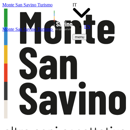
Monte San Savino Turismo
IT
EN
Monte San Savino Turismo
menu