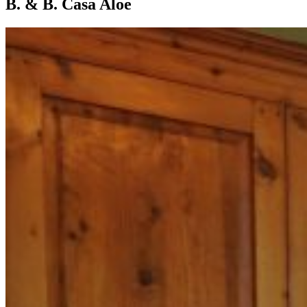
B. & B. Casa Aloe