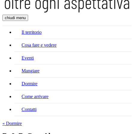
chiudi menu
Il territorio
Cosa fare e vedere
Eventi
Mangiare
Dormire
Come arrivare
Contatti
« Dormire