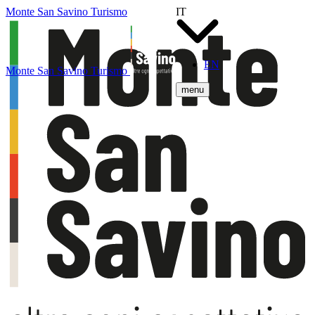
Monte San Savino Turismo
IT
EN
Monte San Savino Turismo
menu