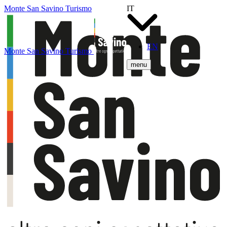
Monte San Savino Turismo
IT
EN
Monte San Savino Turismo
menu