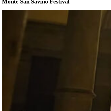
Monte San Savino Festival