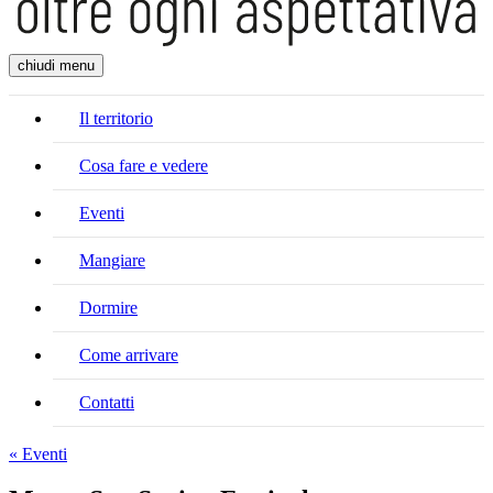
chiudi menu
Il territorio
Cosa fare e vedere
Eventi
Mangiare
Dormire
Come arrivare
Contatti
« Eventi