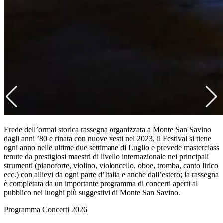
Erede dell’ormai storica rassegna organizzata a Monte San Savino
dagli anni ’80 e rinata con nuove vesti nel 2023, il Festival si tiene
ogni anno nelle ultime due settimane di Luglio e prevede masterclass
tenute da prestigiosi maestri di livello internazionale nei principali
strumenti (pianoforte, violino, violoncello, oboe, tromba, canto lirico
ecc.) con allievi da ogni parte d’Italia e anche dall’estero; la rassegna
è completata da un importante programma di concerti aperti al
pubblico nei luoghi più suggestivi di Monte San Savino.
Programma Concerti 2026