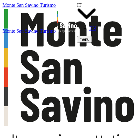
Monte San Savino Turismo
IT
EN
Monte San Savino Turismo
menu