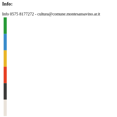
Info:
Info 0575 8177272 - cultura@comune.montesansavino.ar.it