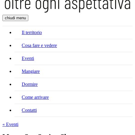
chiudi menu
Il territorio
Cosa fare e vedere
Eventi
Mangiare
Dormire
Come arrivare
Contatti
« Eventi