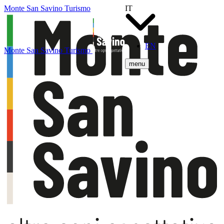
Monte San Savino Turismo
IT
EN
Monte San Savino Turismo
menu