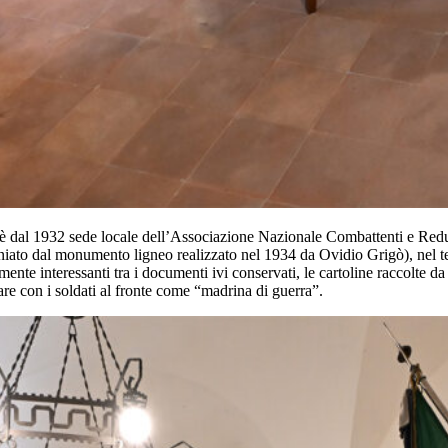
 è dal 1932 sede locale dell’Associazione Nazionale Combattenti e Re
iato dal monumento ligneo realizzato nel 1934 da Ovidio Grigò), nel tem
mente interessanti tra i documenti ivi conservati, le cartoline raccolt
are con i soldati al fronte come “madrina di guerra”.