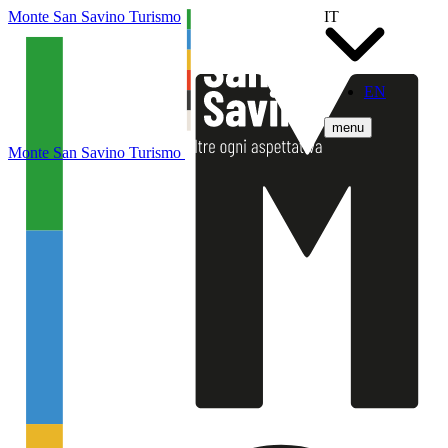
Monte San Savino Turismo
IT
EN
menu
Monte San Savino Turismo