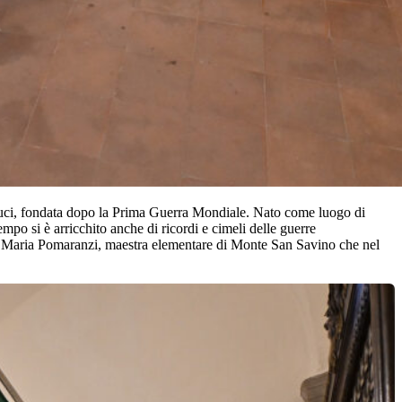
duci, fondata dopo la Prima Guerra Mondiale. Nato come luogo di
po si è arricchito anche di ricordi e cimeli delle guerre
e da Maria Pomaranzi, maestra elementare di Monte San Savino che nel