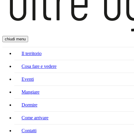
chiudi menu
Il territorio
Cosa fare e vedere
Eventi
Mangiare
Dormire
Come arrivare
Contatti