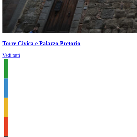
Torre Civica e Palazzo Pretorio
Vedi tutti