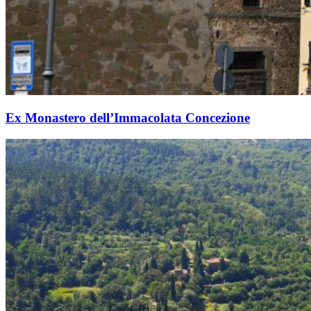
Ex Monastero dell’Immacolata Concezione