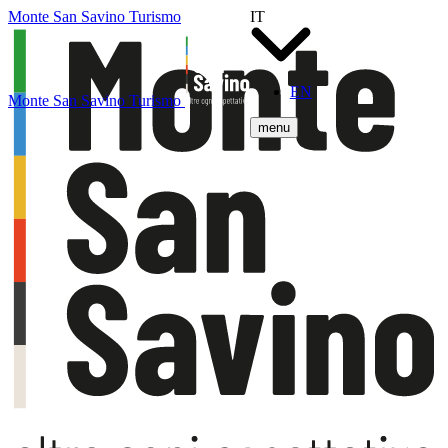
Monte San Savino Turismo
IT
EN
Monte San Savino Turismo
menu