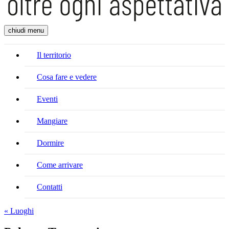
chiudi menu
Il territorio
Cosa fare e vedere
Eventi
Mangiare
Dormire
Come arrivare
Contatti
« Luoghi