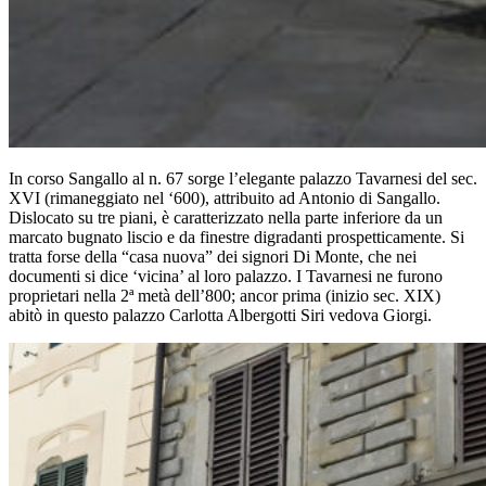
In corso Sangallo al n. 67 sorge l’elegante palazzo Tavarnesi del sec.
XVI (rimaneggiato nel ‘600), attribuito ad Antonio di Sangallo.
Dislocato su tre piani, è caratterizzato nella parte inferiore da un
marcato bugnato liscio e da finestre digradanti prospetticamente. Si
tratta forse della “casa nuova” dei signori Di Monte, che nei
documenti si dice ‘vicina’ al loro palazzo. I Tavarnesi ne furono
proprietari nella 2ª metà dell’800; ancor prima (inizio sec. XIX)
abitò in questo palazzo Carlotta Albergotti Siri vedova Giorgi.