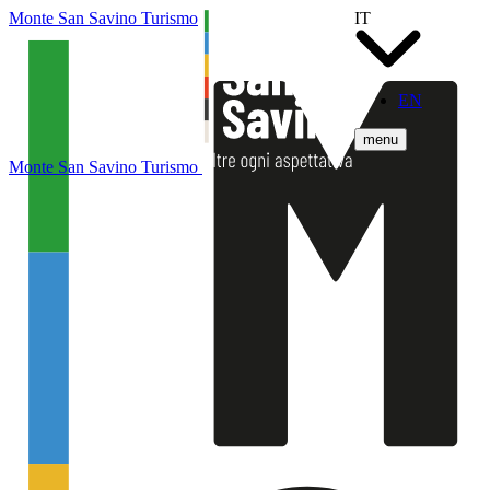
Monte San Savino Turismo
IT
EN
menu
Monte San Savino Turismo