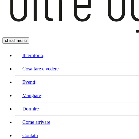
chiudi menu
Il territorio
Cosa fare e vedere
Eventi
Mangiare
Dormire
Come arrivare
Contatti