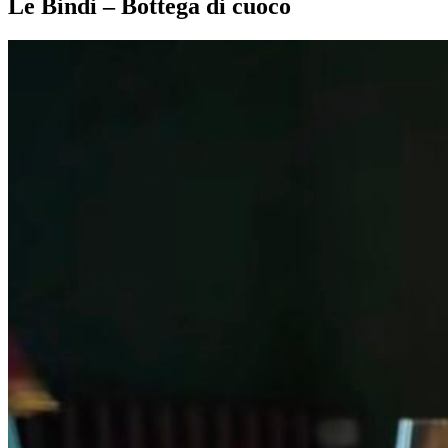
Le Bindi – Bottega di cuoco