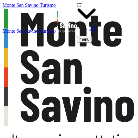
Monte San Savino Turismo
IT
EN
Monte San Savino Turismo
menu