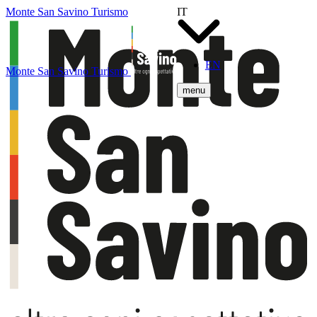
Monte San Savino Turismo
IT
EN
Monte San Savino Turismo
menu