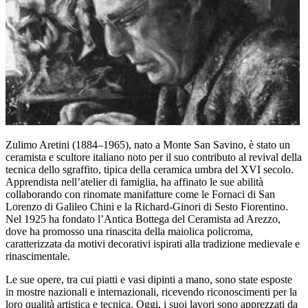
Zulimo Aretini (1884–1965), nato a Monte San Savino, è stato un
ceramista e scultore italiano noto per il suo contributo al revival della
tecnica dello sgraffito, tipica della ceramica umbra del XVI secolo.
Apprendista nell’atelier di famiglia, ha affinato le sue abilità
collaborando con rinomate manifatture come le Fornaci di San
Lorenzo di Galileo Chini e la Richard-Ginori di Sesto Fiorentino.
Nel 1925 ha fondato l’Antica Bottega del Ceramista ad Arezzo,
dove ha promosso una rinascita della maiolica policroma,
caratterizzata da motivi decorativi ispirati alla tradizione medievale e
rinascimentale.
Le sue opere, tra cui piatti e vasi dipinti a mano, sono state esposte
in mostre nazionali e internazionali, ricevendo riconoscimenti per la
loro qualità artistica e tecnica. Oggi, i suoi lavori sono apprezzati da