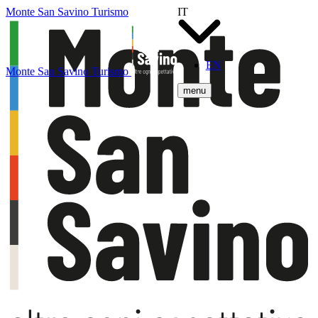
Monte San Savino Turismo
IT
EN
Monte San Savino Turismo
menu