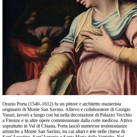
Orazio Porta (1540–1612) fu un pittore e architetto manierista
originario di Monte San Savino. Allievo e collaboratore di Giorgio
Vasari, lavorò a lungo con lui nella decorazione di Palazzo Vecchio
a Firenze e in altre opere commissionate dalla corte medicea. Attivo
soprattutto in Val di Chiana, Porta lasciò numerose testimonianze
artistiche a Monte San Savino, tra cui altari e tele nelle chiese di
Sant’Agostino, Sant’Antonio e Santa Maria delle Vertighe. Nel