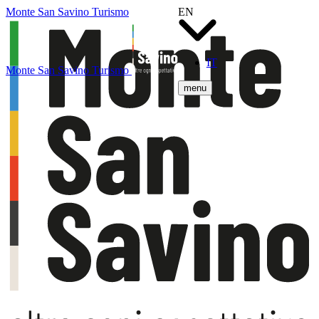
Monte San Savino Turismo
EN
IT
Monte San Savino Turismo
menu