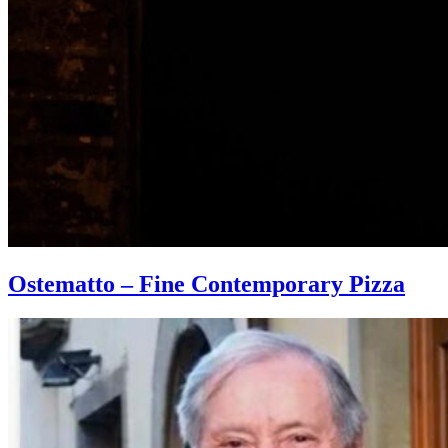
Ostematto – Fine Contemporary Pizza