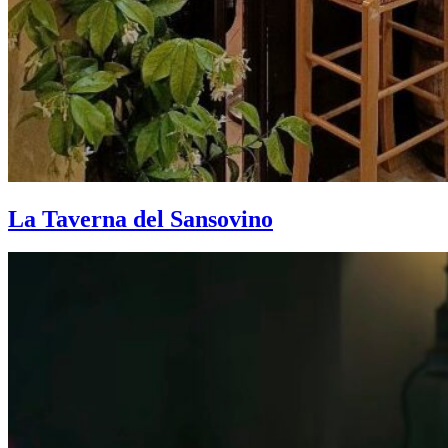
La Taverna del Sansovino