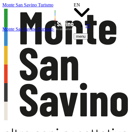
Monte San Savino Turismo
EN
IT
Monte San Savino Turismo
menu