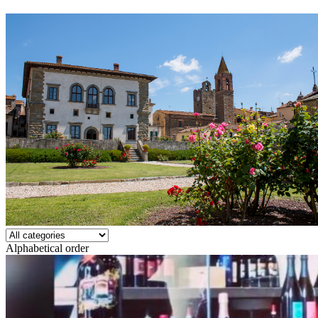
Alphabetical order