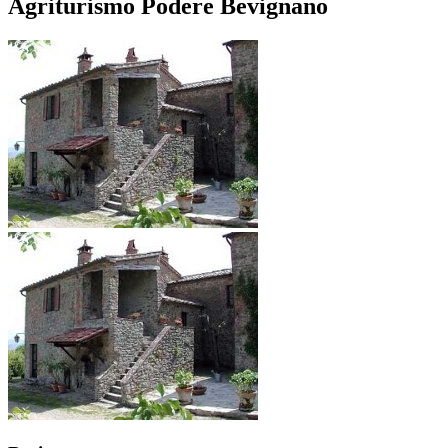
Agriturismo Podere Bevignano