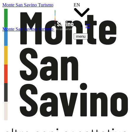
Monte San Savino Turismo
EN
IT
Monte San Savino Turismo
menu