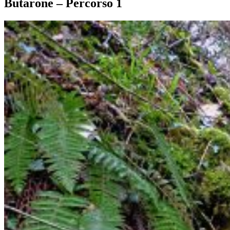
Butarone – Percorso 1