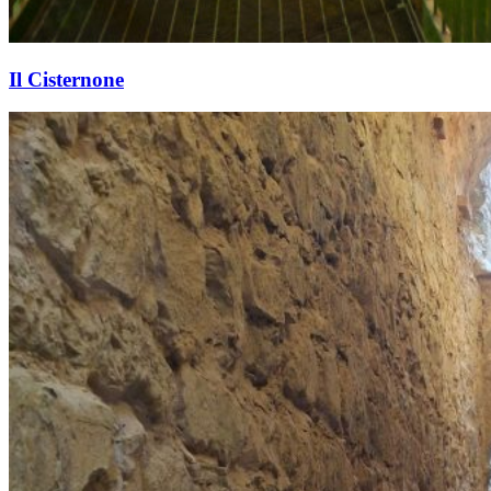
Il Cisternone