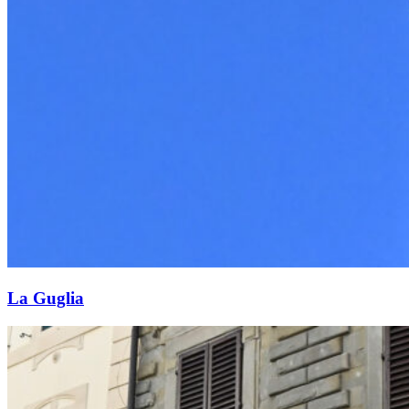
La Guglia