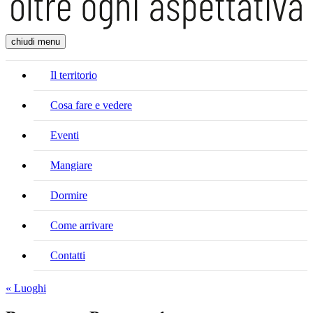
chiudi menu
Il territorio
Cosa fare e vedere
Eventi
Mangiare
Dormire
Come arrivare
Contatti
« Luoghi