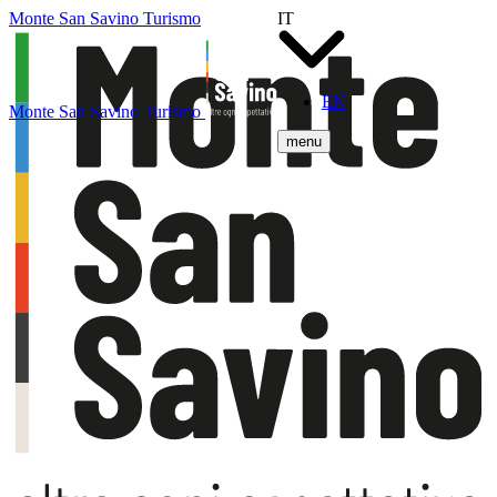
Monte San Savino Turismo
IT
EN
Monte San Savino Turismo
menu