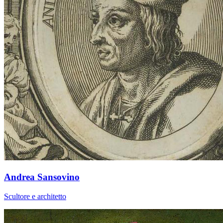
Andrea Sansovino
Scultore e architetto