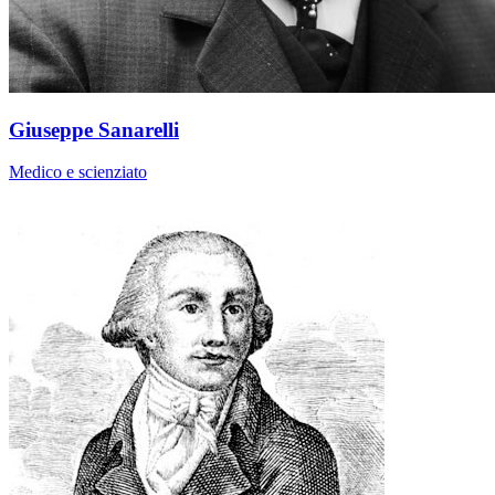
Giuseppe Sanarelli
Medico e scienziato