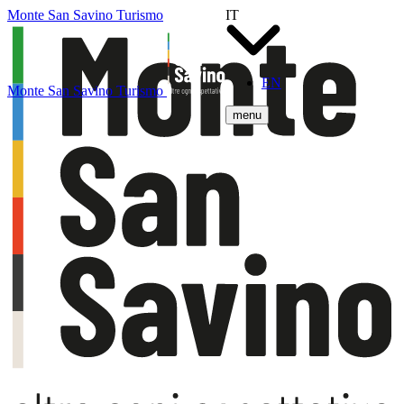
Monte San Savino Turismo
IT
EN
Monte San Savino Turismo
menu